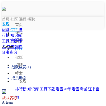
首页
社区
课程
招聘
发现
首页
问答
CTF
排
课程
行榜
知识库
A-team
问答
工具下载
峰
会
看雪商城
A-team
CTF
证书查询
战队信息
社区
招聘
战队成员(1)
峰会
成员动态
发现
排行榜
知识库
工具下载
看雪20年
看雪商城
证书查
询
战队名称：
A-team