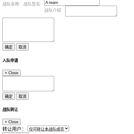
战队名称:
战队签名:
战队介绍:
入队申请
×
Close
战队转让
×
Close
转让用户：