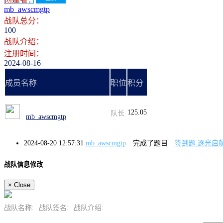
mb_awscmgtp
战队总分：
100
战队介绍：
注册时间：
2024-08-16
成员名称
职位
积分
125.05
队长
mb_awscmgtp
2024-08-20 12:57:31
mb_awscmgtp
完成了题目
签到题 逐光启
战队信息修改
×
Close
战队名称:
战队签名:
战队介绍: