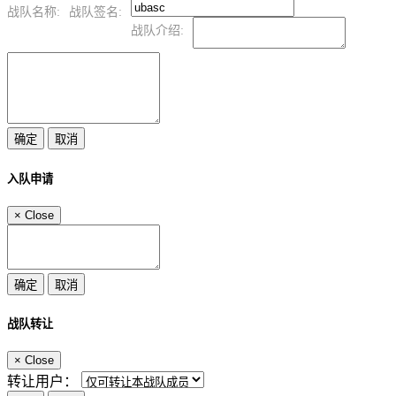
战队名称:
战队签名:
战队介绍:
入队申请
×
Close
战队转让
×
Close
转让用户：