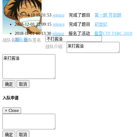
2020-04-18 15:31:53
jelence
完成了题目
第一题 签到题
2018-12-01 22:09:15
jelence
完成了题目
初世纪
2018-11-01 10:13:30
jelence
报名了活动
看雪CTF.TSRC 2018
团队赛
战队名称:
战队签名:
战队介绍:
入队申请
×
Close