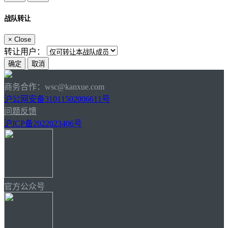
战队转让
×
Close
转让用户：
商务合作：wsc@kanxue.com
沪公网安备31011502006611号
问题反馈
沪ICP备2022023406号
官方公众号