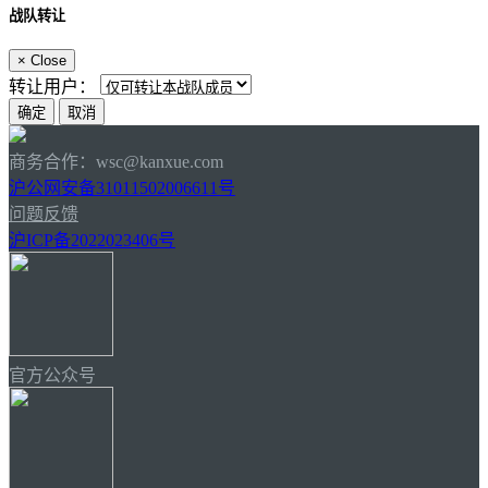
战队转让
×
Close
转让用户：
商务合作：wsc@kanxue.com
沪公网安备31011502006611号
问题反馈
沪ICP备2022023406号
官方公众号