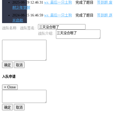
2025-08-19 12:46:31
wx_最后一只土狗
完成了题目
签到题 废
材少年觉醒
2024-08-15 16:46:59
wx_最后一只土狗
完成了题目
签到题 逐
光启航
战队名称:
战队签名:
战队介绍:
入队申请
×
Close