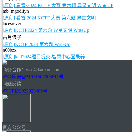
[原创] 看雪·2024 KCTF 大赛 第六题 异星文明 WriteUP
mb_mgodlfyn
[原创] 看雪 2024 KCTF 大赛 第六题 异星文明
tacesrever
[原创]KCTF2024 第六题 异星文明 WriteUp
古月浪子
[原创]KCTF 2024 第六题 WriteUp
n00bzx
[原创]kctf2024题目提交-智慧中心登录器
商务合作：wsc@kanxue.com
沪公网安备31011502006611号
问题反馈
沪ICP备2022023406号
官方公众号