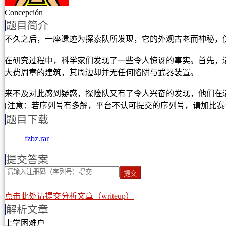
Concepción
题目简介
不久之后，一座遗迹为探索队所发现，它的外观古老而神秘，
在研究过程中，科学家们发现了一些令人惊讶的事实。首先，
大费周章的建筑，其周边却并无任何陷阱与武器装置。
来不及对此感到疑惑，探险队又有了令人兴奋的发现，他们在
[注意：若序列号有多解，平台不认可提交的序列号，请加比赛专用
题目下载
fzbz.rar
提交答案
提交
点击此处请提交分析文章（writeup）
解析文章
上学困难户