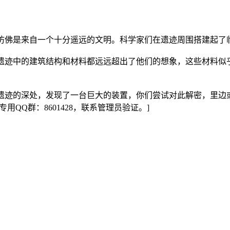
仿佛是来自一个十分遥远的文明。科学家们在遗迹周围搭建起了
遗迹中的建筑结构和材料都远远超出了他们的想象，这些材料似
遗迹的深处，发现了一台巨大的装置，你们尝试对此解密，里边
QQ群：8601428，联系管理员验证。]