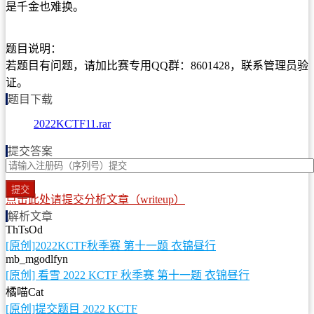
是千金也难换。
题目说明：
若题目有问题，请加比赛专用QQ群：8601428，联系管理员验
证。
题目下载
2022KCTF11.rar
提交答案
提交
点击此处请提交分析文章（writeup）
解析文章
ThTsOd
[原创]2022KCTF秋季赛 第十一题 衣锦昼行
mb_mgodlfyn
[原创] 看雪 2022 KCTF 秋季赛 第十一题 衣锦昼行
橘喵Cat
[原创]提交题目 2022 KCTF