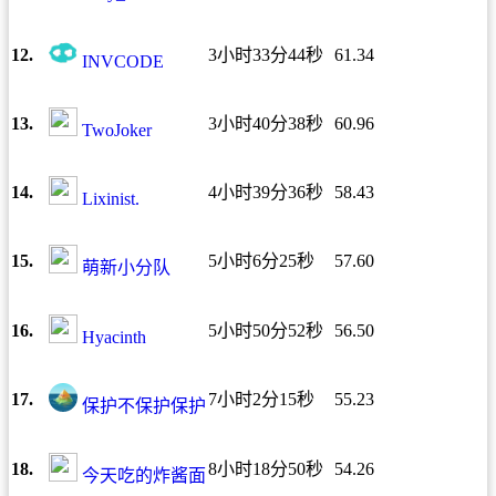
12.
3小时33分44秒
61.34
INVCODE
13.
3小时40分38秒
60.96
TwoJoker
14.
4小时39分36秒
58.43
Lixinist.
15.
5小时6分25秒
57.60
萌新小分队
16.
5小时50分52秒
56.50
Hyacinth
17.
7小时2分15秒
55.23
保护不保护保护
18.
8小时18分50秒
54.26
今天吃的炸酱面